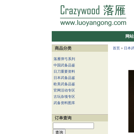
网站
商品分类
首页
»
日本
落雁弹弓系列
中国武备品鉴
日刀重要资料
日本武备品鉴
欧美武备品鉴
官网活动专区
古玩杂项专区
武备资料图库
订单查询