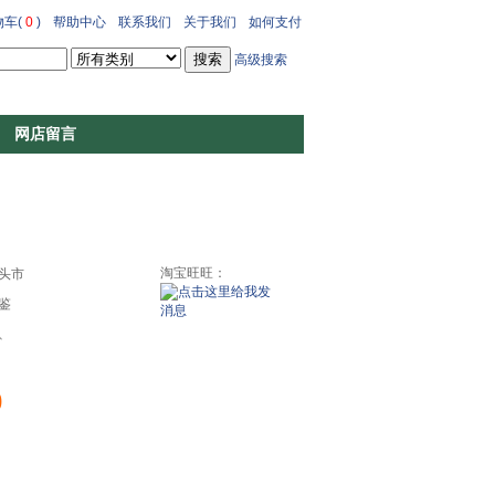
车(
0
)
帮助中心
联系我们
关于我们
如何支付
高级搜索
网店留言
淘宝旺旺：
头市
鉴
、
0