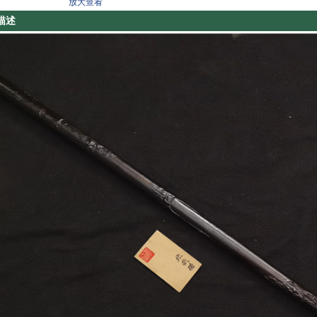
放大查看
描述