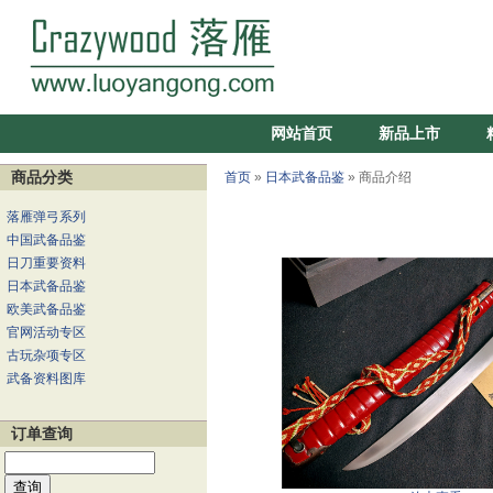
网站首页
新品上市
商品分类
首页
»
日本武备品鉴
» 商品介绍
落雁弹弓系列
中国武备品鉴
日刀重要资料
日本武备品鉴
欧美武备品鉴
官网活动专区
古玩杂项专区
武备资料图库
订单查询