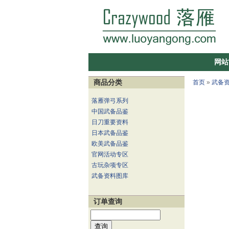
网站
商品分类
首页
»
武备
落雁弹弓系列
中国武备品鉴
日刀重要资料
日本武备品鉴
欧美武备品鉴
官网活动专区
古玩杂项专区
武备资料图库
订单查询