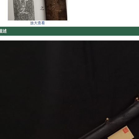
放大查看
描述