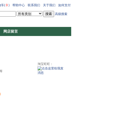
车(
0
)
帮助中心
联系我们
关于我们
如何支付
高级搜索
网店留言
淘宝旺旺：
库
0